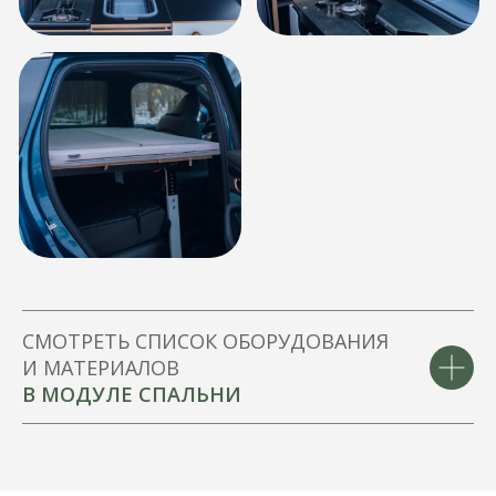
ПОЛУЧИТЕ СКИДКУ 5%
НА ПОСТРОЙКУ АВТОДОМА!
Оставьте заявку
Заполните пустое поле и в
ближайшее время наш менеджер
свяжется с вами
СМОТРЕТЬ СПИСОК ОБОРУДОВАНИЯ
И МАТЕРИАЛОВ
+7
В МОДУЛЕ СПАЛЬНИ
ОТПРАВИТЬ ЗАЯВКУ