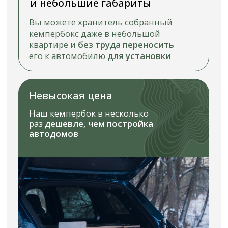
холодильника или холодной
камеры
Экономия
Теперь
нет необходимости
содержать второй автомобиль
для отдыха на природе,
платить
за парковку и т. д.