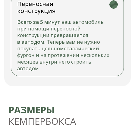
Фото и эскизы на странице только для
иллюстрации модуля Фактические
характеристики зависят от типа
автомобиля
ОПИСАНИЕ
МОДУЛЯ КУХНИ: