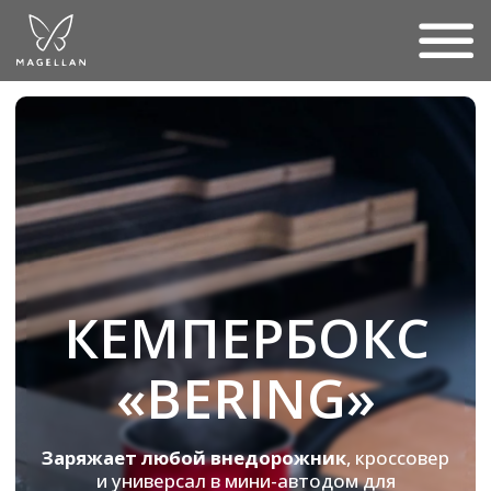
КЕМПЕРБОКС
«BERING»
Заряжает любой внедорожник
, кроссовер
и универсал в мини-автодом для
путешествий
всего за 250 000 руб.
ОТПРАВИТЬ ЗАПРОС