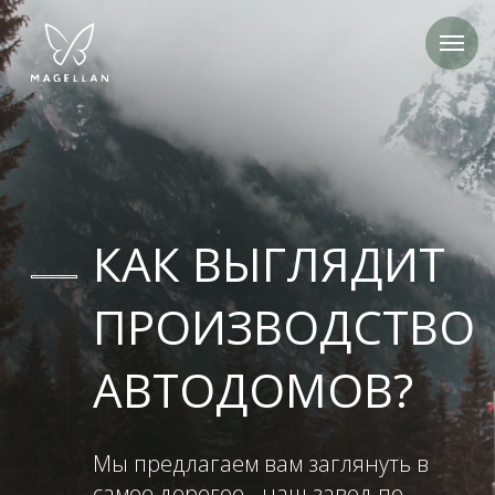
КАК ВЫГЛЯДИТ
ПРОИЗВОДСТВО
АВТОДОМОВ?
Мы предлагаем вам заглянуть в
самое дорогое - наш завод по
производству автодомов в городе
Пушкин (Санкт-Петербург).