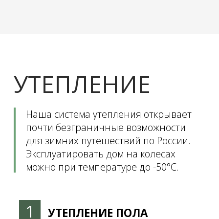
БАКИ С ВОДОЙ
Ноу-хау Magellan: баки с чистой и серой водой
устанавливаются внутри кузова (а не снаружи, как
делают многие), а именно в рундуках,
расположенных в задней части автомобиля, прямо
под кроватями.
1
Баки размещены в рундуках по бортам,
чтобы масса автомобиля была