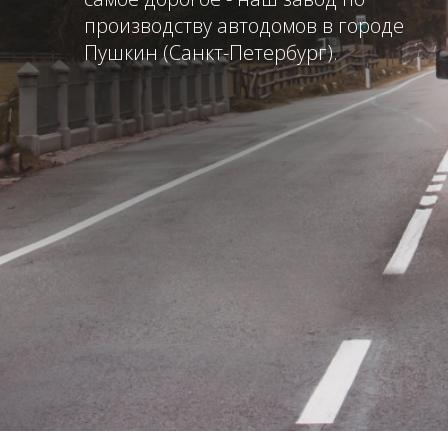
Автодома
MAGELLAN
Строятся промышленным способом на
собственном заводе в Санкт-Петербурге
1