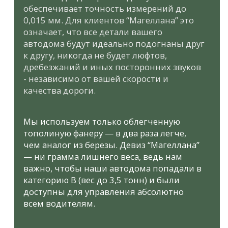
АНТИКОРРОЗИЯ
Мы разработали уникальную 4-компонентную
антикоррозийную технологию, обеспечивающую
автодомам “Magellan” 100% защиту на годы даже
в сложных российских условиях эксплуатации.