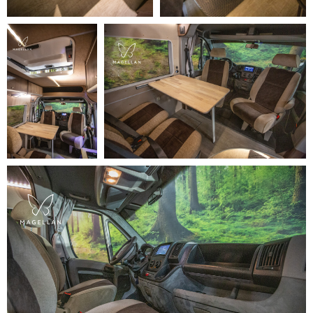
Оставьте заявку на консультацию
специалиста и
ПОЛУЧИТЕ СКИДКУ 5%
НА
ПОСТРОЙКУ АВТОДОМА!